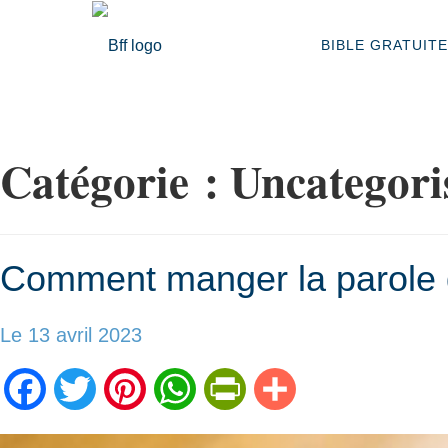
BIBLE GRATUITE
Catégorie :
Uncategori
Comment manger la parole 
Le 13 avril 2023
Facebook
Twitter
Pinterest
WhatsApp
PrintFriendly
Partager