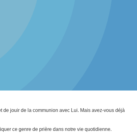
 et de jouir de la communion avec Lui. Mais avez-vous déjà
iquer ce genre de prière dans notre vie quotidienne.