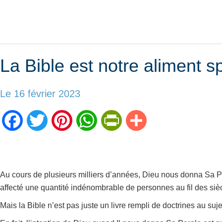
La Bible est notre aliment sp
Le 16 février 2023
Facebook
Twitter
Pinterest
WhatsApp
PrintFriendly
Partager
Au cours de plusieurs milliers d’années, Dieu nous donna Sa Pa
affecté une quantité indénombrable de personnes au fil des siè
Mais la Bible n’est pas juste un livre rempli de doctrines au su