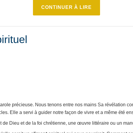
CONTINUER À LIRE
irituel
role précieuse. Nous tenons entre nos mains Sa révélation compl
cles. Elle a servi à guider notre façon de vivre et a même été 
jet de Dieu et de la foi chrétienne, une œuvre littéraire ou un m