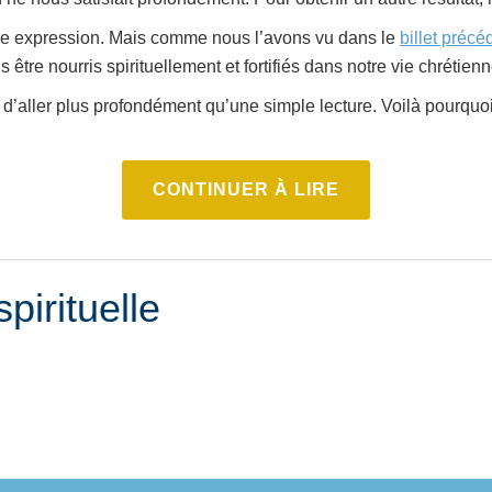
nge expression. Mais comme nous l’avons vu dans le
billet précé
tre nourris spirituellement et fortifiés dans notre vie chrétienn
aller plus profondément qu’une simple lecture. Voilà pourquoi 
CONTINUER À LIRE
spirituelle