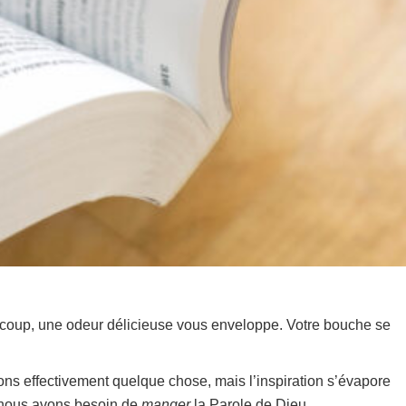
à coup, une odeur délicieuse vous enveloppe. Votre bouche se
ons effectivement quelque chose, mais l’inspiration s’évapore
t, nous avons besoin de
manger
la Parole de Dieu.