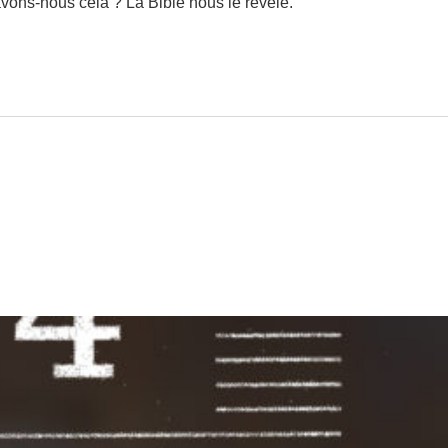
avons-nous cela ? La Bible nous le révèle.