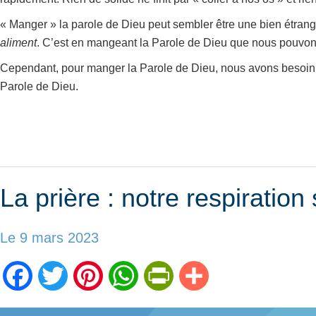
« Manger » la parole de Dieu peut sembler être une bien étra
aliment
. C’est en mangeant la Parole de Dieu que nous pouvons ê
Cependant, pour manger la Parole de Dieu, nous avons besoin d’
Parole de Dieu.
La prière : notre respiration 
Le 9 mars 2023
Facebook
Twitter
Pinterest
WhatsApp
PrintFriendly
Partager