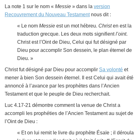
La note 1 sur le nom «
Messie
» dans la
version
Recouvrement du Nouveau Testament
nous dit :
« Le nom
Messie
est un mot hébreu.
Christ
en est la
traduction grecque. Les deux mots signifient
l’oint
.
Christ est l’Oint de Dieu, Celui qui fut désigné par
Dieu pour accomplir Son dessein, le plan éternel de
Dieu. »
Christ fut désigné par Dieu pour accomplir
Sa volonté
et
mener à bien Son dessein éternel. Il est Celui qui avait été
annoncé à l’avance par les prophètes dans l’Ancien
Testament et que le peuple de Dieu recherchait.
Luc 4.17-21 démontre comment la venue de Christ a
accompli les prophéties de l’Ancien Testament au sujet de
l’Oint de Dieu :
« Et on lui remit le livre du prophète Ésaïe ; il déroula