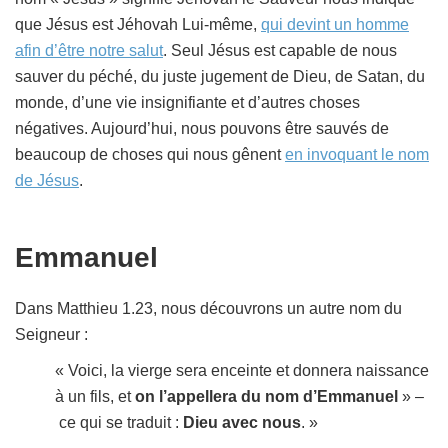
que Jésus est Jéhovah Lui-même,
qui devint un homme
afin d’être notre salut
. Seul Jésus est capable de nous
sauver du péché, du juste jugement de Dieu, de Satan, du
monde, d’une vie insignifiante et d’autres choses
négatives. Aujourd’hui, nous pouvons être sauvés de
beaucoup de choses qui nous gênent
en invoquant le nom
de Jésus
.
Emmanuel
Dans Matthieu 1.23, nous découvrons un autre nom du
Seigneur :
« Voici, la vierge sera enceinte et donnera naissance
à un fils, et
on l’appellera du nom d’Emmanuel
» –
ce qui se traduit :
Dieu avec nous
. »