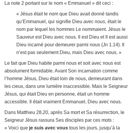
La note 2 portant sur le nom « Emmanuel » dit ceci :
« Jésus était le nom que Dieu avait donné tandis
qu’Emmanuel, qui signifie Dieu
avec nous
, était le
nom par lequel les hommes Le nommaient. Jésus le
Sauveur est Dieu avec nous. Il est Dieu et Il est aussi
Dieu incarné pour demeurer parmi nous (Jn 1.14). Il
n’est pas seulement Dieu, mais Dieu avec nous. »
Le fait que Dieu habite parmi nous et soit avec nous est
absolument formidable. Avant Son incarnation comme
l’homme Jésus, Dieu était loin de nous, demeurant dans
les cieux, dans une lumière inaccessible. Mais le Seigneur
Jésus, qui était Dieu en personne, était un homme
accessible. Il était vraiment Emmanuel, Dieu avec nous.
Dans Matthieu 28.20, après Sa mort et Sa résurrection, le
Seigneur Jésus rassura Ses disciples par ces mots :
« Voici que
je suis avec vous
tous les jours, jusqu’à la