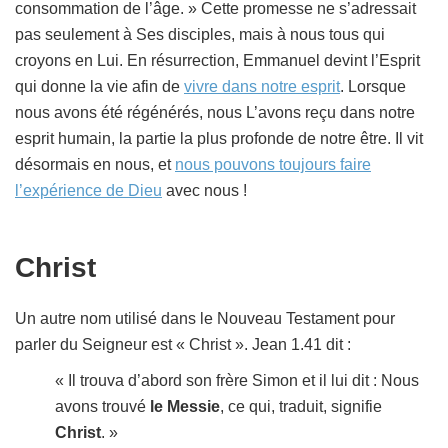
consommation de l’âge. » Cette promesse ne s’adressait
pas seulement à Ses disciples, mais à nous tous qui
croyons en Lui. En résurrection, Emmanuel devint l’Esprit
qui donne la vie afin de
vivre dans notre esprit
. Lorsque
nous avons été régénérés, nous L’avons reçu dans notre
esprit humain, la partie la plus profonde de notre être. Il vit
désormais en nous, et
nous pouvons toujours faire
l’expérience de Dieu
avec nous !
Christ
Un autre nom utilisé dans le Nouveau Testament pour
parler du Seigneur est « Christ ». Jean 1.41 dit :
« Il trouva d’abord son frère Simon et il lui dit : Nous
avons trouvé
le Messie
, ce qui, traduit, signifie
Christ
. »