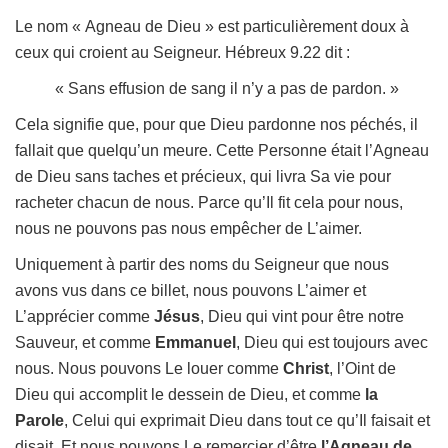
Le nom « Agneau de Dieu » est particulièrement doux à
ceux qui croient au Seigneur. Hébreux 9.22 dit :
« Sans effusion de sang il n’y a pas de pardon. »
Cela signifie que, pour que Dieu pardonne nos péchés, il
fallait que quelqu’un meure. Cette Personne était l’Agneau
de Dieu sans taches et précieux, qui livra Sa vie pour
racheter chacun de nous. Parce qu’Il fit cela pour nous,
nous ne pouvons pas nous empêcher de L’aimer.
Uniquement à partir des noms du Seigneur que nous
avons vus dans ce billet, nous pouvons L’aimer et
L’apprécier comme
Jésus
, Dieu qui vint pour être notre
Sauveur, et comme
Emmanuel
, Dieu qui est toujours avec
nous. Nous pouvons Le louer comme
Christ
, l’Oint de
Dieu qui accomplit le dessein de Dieu, et comme
la
Parole
, Celui qui exprimait Dieu dans tout ce qu’Il faisait et
disait. Et nous pouvons Le remercier d’être
l’Agneau de