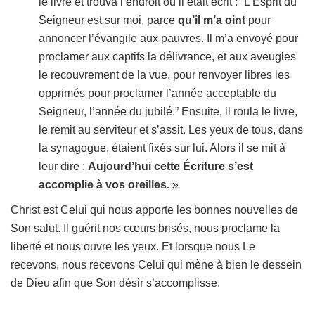
le livre et trouva l’endroit où il était écrit : “L’Esprit du
Seigneur est sur moi, parce
qu’il m’a oint
pour
annoncer l’évangile aux pauvres. Il m’a envoyé pour
proclamer aux captifs la délivrance, et aux aveugles
le recouvrement de la vue, pour renvoyer libres les
opprimés pour proclamer l’année acceptable du
Seigneur, l’année du jubilé.” Ensuite, il roula le livre,
le remit au serviteur et s’assit. Les yeux de tous, dans
la synagogue, étaient fixés sur lui. Alors il se mit à
leur dire :
Aujourd’hui cette Écriture s’est
accomplie à vos oreilles.
»
Christ est Celui qui nous apporte les bonnes nouvelles de
Son salut. Il guérit nos cœurs brisés, nous proclame la
liberté et nous ouvre les yeux. Et lorsque nous Le
recevons, nous recevons Celui qui mène à bien le dessein
de Dieu afin que Son désir s’accomplisse.