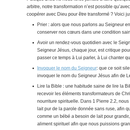
arbitre, notre transformation n’est possible qu’a
coopérer avec Dieu pour être transformé ? Voici ju
Prier : alors que nous parlons au Seigneur e
conserver nos cœurs dans une condition sain
Avoir un rendez-vous quotidien avec le Seign
Seigneur Jésus, chaque jour, est critique po
passer ce temps à Lui parler, à Lui chanter qu
Invoquer le nom du Seigneur
: que ce soit si
invoquer le nom du Seigneur Jésus afin de Le 
Lire la Bible : une habitude saine de lire la
recevoir les éléments transformateurs de Chr
nourriture spirituelle. Dans 1 Pierre 2.2, no
lait pur de la parole donnée sans ruse, afin qu
comme un bébé a besoin de lait pour grandir
aliment spirituel afin que nous puissions gran