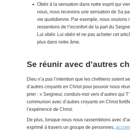
Obéir à la sensation dans notre esprit qui vi
nous, nous recevons une sensation de Sa par
vie quotidienne. Par exemple, nous voulons no
ressentons de l’inconfort de la part du Seigne
Lui obéir. Lui obéir et ne pas acheter cet ar
plus dans notre âme.
Se réunir avec d’autres ch
Dieu n’a pas l’intention que les chrétiens soient
d’autres croyants en Christ pour pouvoir nous ré
prier : « Seigneur, conduis-moi vers d’autres qui T’
communion avec d’autres croyants en Christ fortifi
l’expérience de Christ.
De plus, lorsque nous nous rassemblons avec d’au
exprimé à travers un groupe de personnes,
accomp