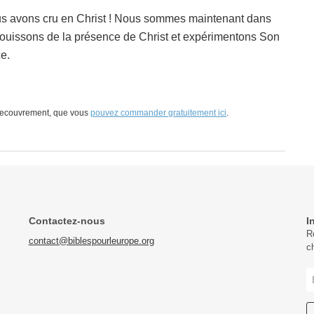
ous avons cru en Christ ! Nous sommes maintenant dans
 jouissons de la présence de Christ et expérimentons Son
ce.
 Recouvrement, que vous
pouvez commander gratuitement ici
.
Contactez-nous
I
R
contact@biblespourleurope.org
c