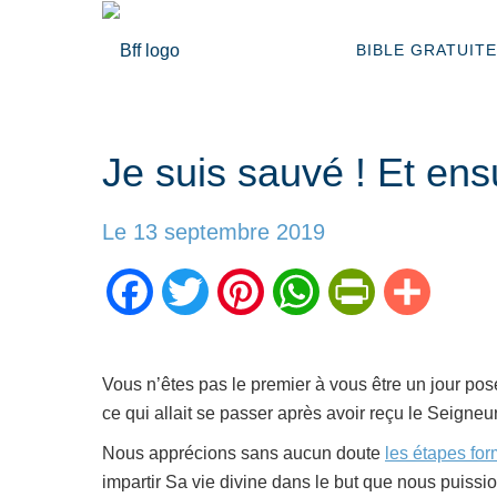
BIBLE GRATUITE
Je suis sauvé ! Et ens
Le 13 septembre 2019
Facebook
Twitter
Pinterest
WhatsApp
PrintFriendly
Partage
Vous n’êtes pas le premier à vous être un jour po
ce qui allait se passer après avoir reçu le Seign
Nous apprécions sans aucun doute
les étapes for
impartir Sa vie divine dans le but que nous puissi