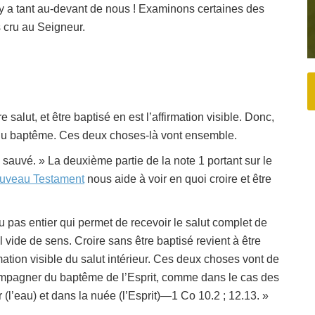
 y a tant au-devant de nous ! Examinons certaines des
 cru au Seigneur.
e salut, et être baptisé en est l’affirmation visible. Donc,
ui du baptême. Ces deux choses-là vont ensemble.
ra sauvé. » La deuxième partie de la note 1 portant sur le
ouveau Testament
nous aide à voir en quoi croire et être
du pas entier qui permet de recevoir le salut complet de
l vide de sens. Croire sans être baptisé revient à être
ation visible du salut intérieur. Ces deux choses vont de
compagner du baptême de l’Esprit, comme dans le cas des
r (l’eau) et dans la nuée (l’Esprit)—1 Co 10.2 ; 12.13. »