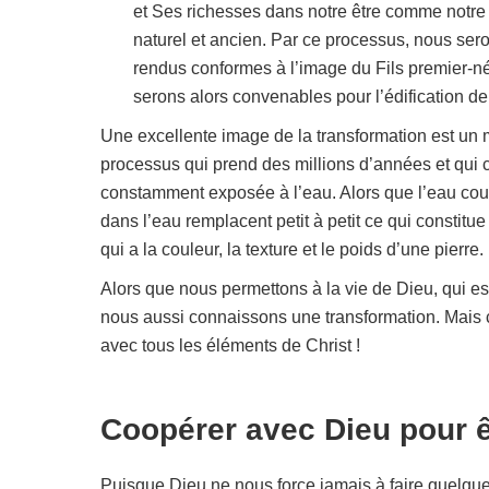
et Ses richesses dans notre être comme notre
naturel et ancien. Par ce processus, nous ser
rendus conformes à l’image du Fils premier-n
serons alors convenables pour l’édification d
Une excellente image de la transformation est un mo
processus qui prend des millions d’années et qui
constamment exposée à l’eau. Alors que l’eau coul
dans l’eau remplacent petit à petit ce qui constitue
qui a la couleur, la texture et le poids d’une pierre.
Alors que nous permettons à la vie de Dieu, qui es
nous aussi connaissons une transformation. Mais 
avec tous les éléments de Christ !
Coopérer avec Dieu pour ê
Puisque Dieu ne nous force jamais à faire quelque 