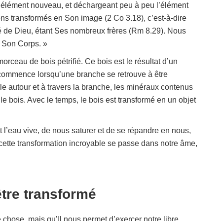
 élément nouveau, et déchargeant peu à peu l’élément
ons transformés en Son image (2 Co 3.18), c’est-à-dire
é de Dieu, étant Ses nombreux frères (Rm 8.29). Nous
e Son Corps. »
rceau de bois pétrifié. Ce bois est le résultat d’un
 commence lorsqu’une branche se retrouve à être
e autour et à travers la branche, les minéraux contenus
 le bois. Avec le temps, le bois est transformé en un objet
t l’eau vive, de nous saturer et de se répandre en nous,
cette transformation incroyable se passe dans notre âme,
tre transformé
chose, mais qu’Il nous permet d’exercer notre libre