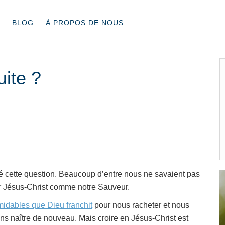
BLOG
À PROPOS DE NOUS
uite ?
r
sé cette question. Beaucoup d’entre nous ne savaient pas
eur Jésus-Christ comme notre Sauveur.
midables que Dieu franchit
pour nous racheter et nous
ons naître de nouveau. Mais croire en Jésus-Christ est