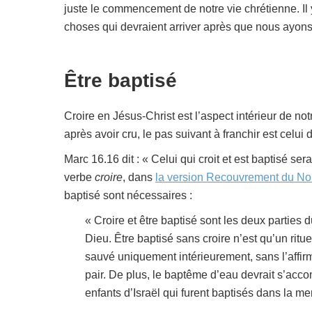
juste le commencement de notre vie chrétienne. Il
choses qui devraient arriver après que nous ayons
Être baptisé
Croire en Jésus-Christ est l’aspect intérieur de notr
après avoir cru, le pas suivant à franchir est cel
Marc 16.16 dit : « Celui qui croit et est baptisé se
verbe
croire
, dans
la version Recouvrement du N
baptisé sont nécessaires :
« Croire et être baptisé sont les deux parties 
Dieu. Être baptisé sans croire n’est qu’un ritue
sauvé uniquement intérieurement, sans l’affirm
pair. De plus, le baptême d’eau devrait s’ac
enfants d’Israël qui furent baptisés dans la me