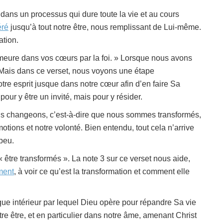
 dans un processus qui dure toute la vie et au cours
éré
jusqu’à tout notre être, nous remplissant de Lui-même.
ation.
emeure dans vos cœurs par la foi. » Lorsque nous avons
t. Mais dans ce verset, nous voyons une étape
tre esprit jusque dans notre cœur afin d’en faire Sa
pour y être un invité, mais pour y résider.
ous changeons, c’est-à-dire que nous sommes transformés,
émotions et notre volonté. Bien entendu, tout cela n’arrive
peu.
être transformés ». La note 3 sur ce verset nous aide,
ment
, à voir ce qu’est la transformation et comment elle
que intérieur par lequel Dieu opère pour répandre Sa vie
re être, et en particulier dans notre âme, amenant Christ