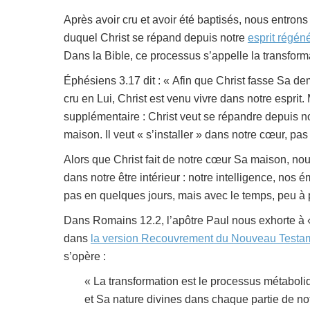
Après avoir cru et avoir été baptisés, nous entrons
duquel Christ se répand depuis notre
esprit régén
Dans la Bible, ce processus s’appelle la transform
Éphésiens 3.17 dit : « Afin que Christ fasse Sa d
cru en Lui, Christ est venu vivre dans notre espri
supplémentaire : Christ veut se répandre depuis no
maison. Il veut « s’installer » dans notre cœur, pas 
Alors que Christ fait de notre cœur Sa maison, n
dans notre être intérieur : notre intelligence, nos 
pas en quelques jours, mais avec le temps, peu à 
Dans Romains 12.2, l’apôtre Paul nous exhorte à « 
dans
la
version Recouvrement du Nouveau Testa
s’opère :
« La transformation est le processus métaboli
et Sa nature divines dans chaque partie de not