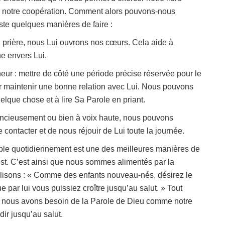
vec notre coopération. Comment alors pouvons-nous
ste quelques manières de faire :
n prière, nous Lui ouvrons nos cœurs. Cela aide à
e envers Lui.
eur : mettre de côté une période précise réservée pour le
ur maintenir une bonne relation avec Lui. Nous pouvons
elque chose et à lire Sa Parole en priant.
lencieusement ou bien à voix haute, nous pouvons
contacter et de nous réjouir de Lui toute la journée.
 Bible quotidiennement est une des meilleures manières de
ist. C’est ainsi que nous sommes alimentés par la
us lisons : « Comme des enfants nouveau-nés, désirez le
e par lui vous puissiez croître jusqu’au salut. » Tout
, nous avons besoin de la Parole de Dieu comme notre
dir jusqu’au salut.