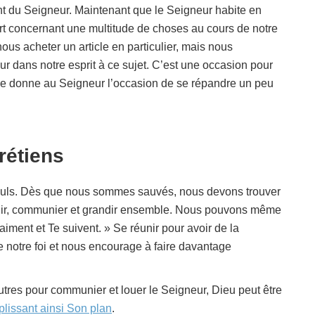
ent du Seigneur. Maintenant que le Seigneur habite en
t concernant une multitude de choses au cours de notre
us acheter un article en particulier, mais nous
ur dans notre esprit à ce sujet. C’est une occasion pour
ticle donne au Seigneur l’occasion de se répandre un peu
rétiens
 seuls. Dès que nous sommes sauvés, nous devons trouver
unir, communier et grandir ensemble. Nous pouvons même
aiment et Te suivent. » Se réunir pour avoir de la
e notre foi et nous encourage à faire davantage
tres pour communier et louer le Seigneur, Dieu peut être
lissant ainsi Son plan
.